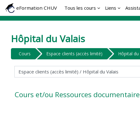
Passer au contenu principal
eFormation CHUV
Tous les cours
Liens
Assist
Hôpital du Valais
Cours
Espace clients (accès limité)
Hôpital du 
Catégories de cours
Cours et/ou Ressources documentaire