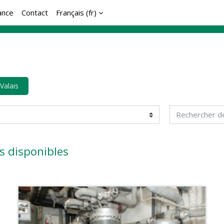
ance
Contact
Français ‎(fr)‎
Valais
Rechercher des
s disponibles