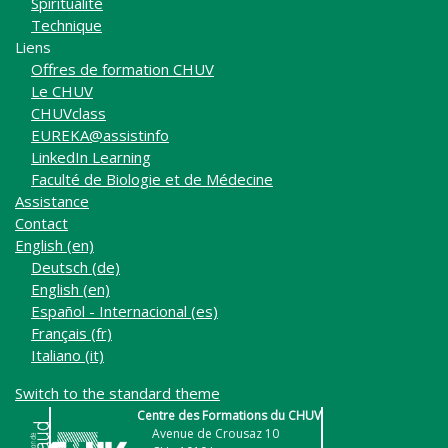
Spiritualité
Technique
Liens
Offres de formation CHUV
Le CHUV
CHUVclass
EUREKA@assistinfo
LinkedIn Learning
Faculté de Biologie et de Médecine
Assistance
Contact
English ‎(en)‎
Deutsch ‎(de)‎
English ‎(en)‎
Español - Internacional ‎(es)‎
Français ‎(fr)‎
Italiano ‎(it)‎
Switch to the standard theme
Centre des Formations du CHUV
Avenue de Crousaz 10