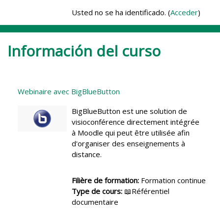
Salta al contenido principal
Usted no se ha identificado. (
Acceder
)
Información del curso
Webinaire avec BigBlueButton
BigBlueButton est une solution de
visioconférence directement intégrée
à Moodle qui peut être utilisée afin
d'organiser des enseignements à
distance.
Filière de formation
:
Formation continue
Type de cours
:
📖Référentiel
documentaire