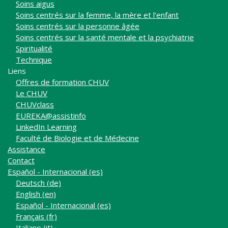
Soins aigus
Soins centrés sur la femme, la mère et l'enfant
Soins centrés sur la personne âgée
Soins centrés sur la santé mentale et la psychiatrie
Spiritualité
Technique
Liens
Offres de formation CHUV
Le CHUV
CHUVclass
EUREKA@assistinfo
LinkedIn Learning
Faculté de Biologie et de Médecine
Assistance
Contact
Español - Internacional ‎(es)‎
Deutsch ‎(de)‎
English ‎(en)‎
Español - Internacional ‎(es)‎
Français ‎(fr)‎
Italiano ‎(it)‎