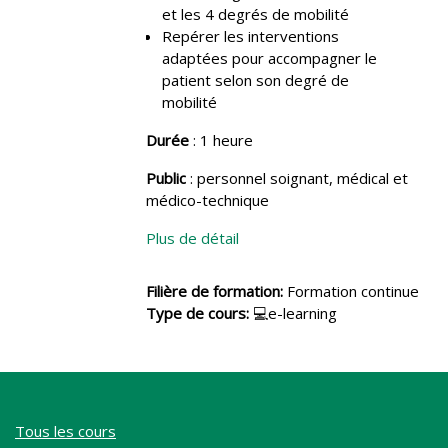
et les 4 degrés de mobilité
Repérer les interventions
adaptées pour accompagner le
patient selon son degré de
mobilité
Durée
: 1 heure
Public
: personnel soignant, médical et
médico-technique
Plus de détail
Filière de formation
:
Formation continue
Type de cours
:
💻e-learning
Tous les cours