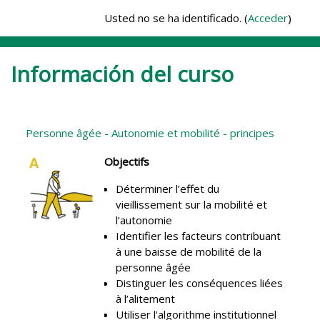
Salta al contenido principal
Usted no se ha identificado. (
Acceder
)
Información del curso
Personne âgée - Autonomie et mobilité - principes
Objectifs
Déterminer l’effet du
vieillissement sur la mobilité et
l’autonomie
Identifier les facteurs contribuant
à une baisse de mobilité de la
personne âgée
Distinguer les conséquences liées
à l’alitement
Utiliser l'algorithme institutionnel