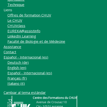
Technique
Liens
Offres de formation CHUV
Le CHUV
CHUVclass
EUREKA@assistinfo
LinkedIn Learning
Faculté de Biologie et de Médecine
Assistance
Contact
Español - Internacional ‎(es)‎
Deutsch ‎(de)‎
English ‎(en)‎
Español - Internacional ‎(es)‎
Français ‎(fr)‎
Italiano ‎(it)‎
Cambiar al tema estándar
Centre des Formations du CHUV
Avenue de Crousaz 10
CH - 1010 Lausanne