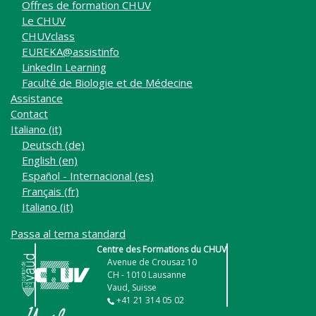
Offres de formation CHUV
Le CHUV
CHUVclass
EUREKA@assistinfo
LinkedIn Learning
Faculté de Biologie et de Médecine
Assistance
Contact
Italiano ‎(it)‎
Deutsch ‎(de)‎
English ‎(en)‎
Español - Internacional ‎(es)‎
Français ‎(fr)‎
Italiano ‎(it)‎
Passa al tema standard
Centre des Formations du CHUV
Avenue de Crousaz 10
CH - 1010 Lausanne
Vaud, Suisse
+41 21 314 05 02