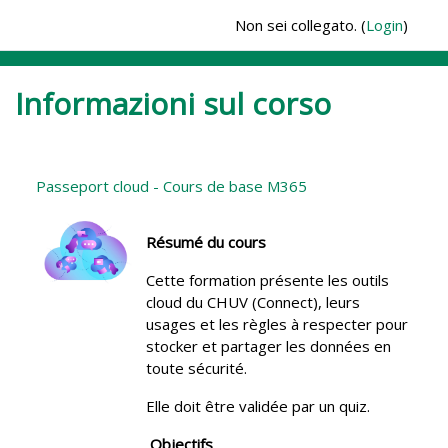
Vai al contenuto principale
Non sei collegato. (
Login
)
Informazioni sul corso
Passeport cloud - Cours de base M365
Résumé du cours
Cette formation présente les outils
cloud du CHUV (Connect), leurs
usages et les règles à respecter pour
stocker et partager les données en
toute sécurité.
Elle doit être validée par un quiz.
Objectifs