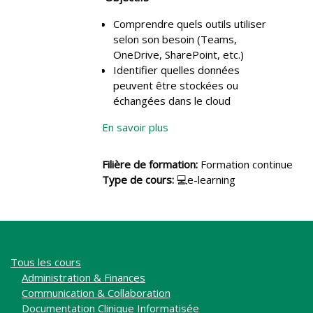
Comprendre quels outils utiliser
selon son besoin (Teams,
OneDrive, SharePoint, etc.)
Identifier quelles données
peuvent être stockées ou
échangées dans le cloud
En savoir plus
Filière de formation
:
Formation continue
Type de cours
:
💻e-learning
Tous les cours
Administration & Finances
Communication & Collaboration
Documentation Clinique Informatisée