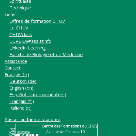
Spiritualité
Technique
Liens
Offres de formation CHUV
Le CHUV
CHUVclass
EUREKA@assistinfo
LinkedIn Learning
Faculté de Biologie et de Médecine
Assistance
Contact
Français ‎(fr)‎
Deutsch ‎(de)‎
English ‎(en)‎
Español - Internacional ‎(es)‎
Français ‎(fr)‎
Italiano ‎(it)‎
Passer au thème standard
Centre des Formations du CHUV
Avenue de Crousaz 10