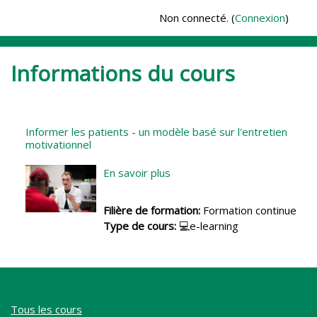
Passer au contenu principal
Non connecté. (
Connexion
)
Informations du cours
Informer les patients - un modèle basé sur l'entretien
motivationnel
En savoir plus
Filière de formation
:
Formation continue
Type de cours
:
💻e-learning
Tous les cours