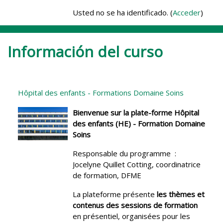
Salta al contenido principal
Usted no se ha identificado. (
Acceder
)
Información del curso
Hôpital des enfants - Formations Domaine Soins
Bienvenue sur la plate-forme Hôpital
des enfants (HE) - Formation Domaine
Soins
Responsable du programme :
Jocelyne Quillet Cotting, coordinatrice
de formation, DFME
La plateforme présente
les
thèmes et
contenus des sessions de formation
en présentiel, organisées pour les