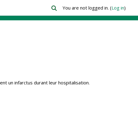
You are not logged in. (
Log in
)
Toggle search input
t un infarctus durant leur hospitalisation.