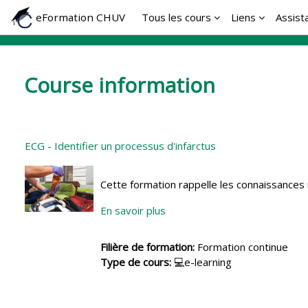
Skip to main content
eFormation CHUV
Tous les cours
Liens
Assist
Course information
ECG - Identifier un processus d'infarctus
Cette formation rappelle les connaissances r
En savoir plus
Filière de formation
:
Formation continue
Type de cours
:
💻e-learning