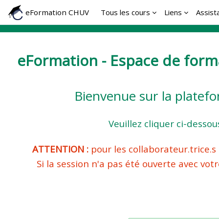
Passer au contenu principal
eFormation CHUV
Tous les cours
Liens
Assist
eFormation - Espace de form
Bienvenue sur la platef
Veuillez cliquer ci-desso
ATTENTION :
pour les collaborateur.trice.s
Si la session n'a pas été ouverte avec vot