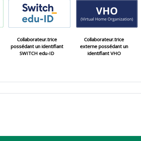
Collaborateur.trice
Collaborateur.trice
possédant un identifiant
externe possédant un
SWITCH edu-ID
identifiant VHO
Blocs
Blocs
Blocs
Blocs