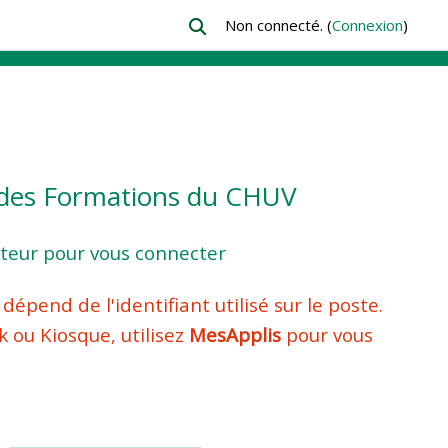
Non connecté. (
Connexion
)
Activer/désactiver la saisie de recher
e des Formations du CHUV
sateur pour vous connecter
épend de l'identifiant utilisé sur le poste.
k ou Kiosque, utilisez
MesApplis
pour vous