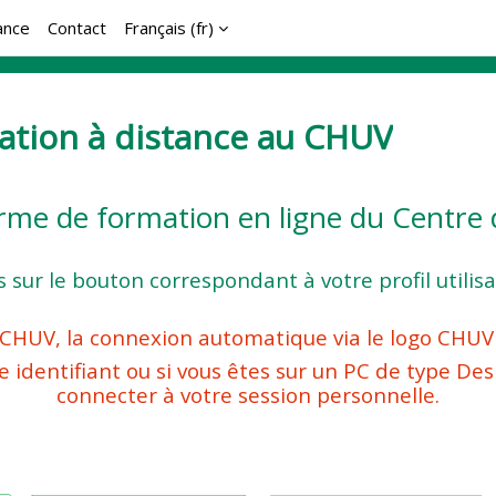
ance
Contact
Français ‎(fr)‎
ation à distance au CHUV
orme de formation en ligne du Centr
us sur le bouton correspondant à votre profil utili
 CHUV, la connexion automatique via le logo CHUV d
re identifiant ou si vous êtes sur un PC de type Des
connecter à votre session personnelle.